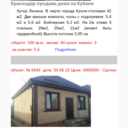
Краснодар продажа дома на Кубани
Хутор Ленина. В черте города Кухня-столовая 42
м2. Две ванные комнаты, полы с подогревом: 5,4
м2 и 5,6 м2. Бойлерная 5,2 м2. На 2м этаже 3
спальни; 28м2, 20м2, 11м2 (может быть
гардеробной) Высота потолка 3,05 на
общ/пл: 150 кв.м., жилая: 60 кухня: комнат: 3
на участке: 5,5
Подробнее
объект: № 6645 дата: 04.06.15 Цена: 3400000 - Срочно