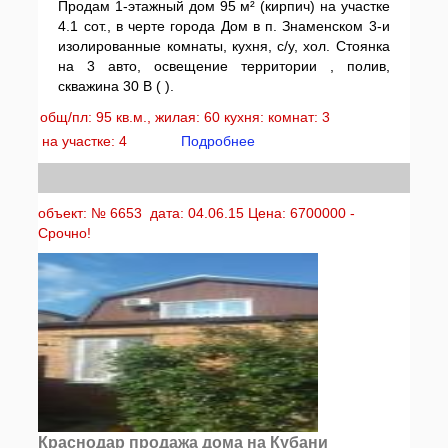
Продам 1-этажный дом 95 м² (кирпич) на участке
4.1 сот., в черте города Дом в п. Знаменском 3-и
изолированные комнаты, кухня, с/у, хол. Стоянка
на 3 авто, освещение территории , полив,
скважина 30 В ( ).
общ/пл: 95 кв.м., жилая: 60 кухня: комнат: 3
на участке: 4
Подробнее
объект: № 6653 дата: 04.06.15 Цена: 6700000 -
Срочно!
Краснодар продажа дома на Кубани