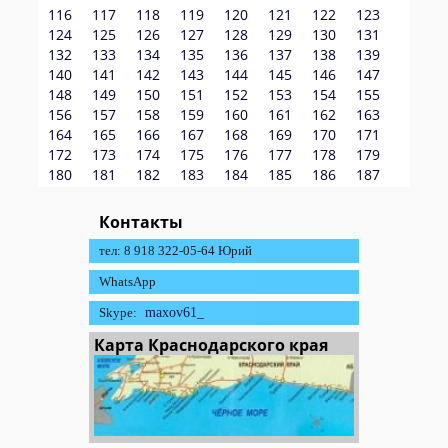
116
117
118
119
120
121
122
123
124
125
126
127
128
129
130
131
132
133
134
135
136
137
138
139
140
141
142
143
144
145
146
147
148
149
150
151
152
153
154
155
156
157
158
159
160
161
162
163
164
165
166
167
168
169
170
171
172
173
174
175
176
177
178
179
180
181
182
183
184
185
186
187
Контакты
тел: 8 918 322-05-64 Юрий
WhatsApp
Skype:
maxov61_
Карта Краснодарского края