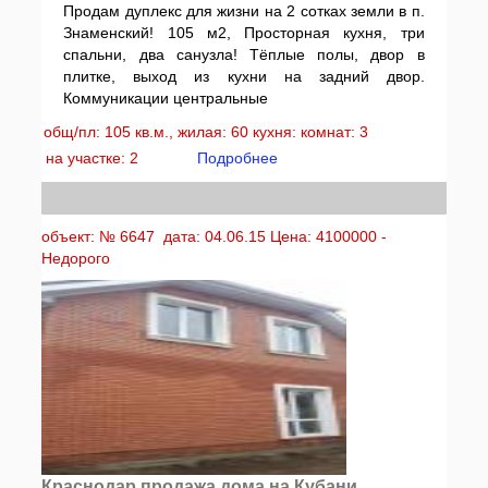
Продам дуплекс для жизни на 2 сотках земли в п.
Знаменский! 105 м2, Просторная кухня, три
спальни, два санузла! Тёплые полы, двор в
плитке, выход из кухни на задний двор.
Коммуникации центральные
общ/пл: 105 кв.м., жилая: 60 кухня: комнат: 3
на участке: 2
Подробнее
объект: № 6647 дата: 04.06.15 Цена: 4100000 -
Недорого
Краснодар продажа дома на Кубани