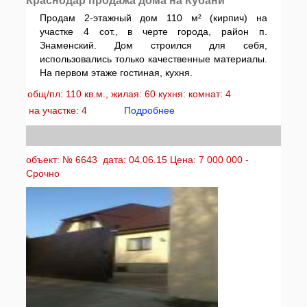
Краснодар продажа дома на Кубани
Продам 2-этажный дом 110 м² (кирпич) на
участке 4 сот., в черте города, район п.
Знаменский. Дом строился для себя,
использовались только качественные материалы.
На первом этаже гостиная, кухня.
общ/пл: 110 кв.м., жилая: 60 кухня: комнат: 4
на участке: 4
Подробнее
объект: № 6643 дата: 04.06.15 Цена: 7 000 000 -
Срочно