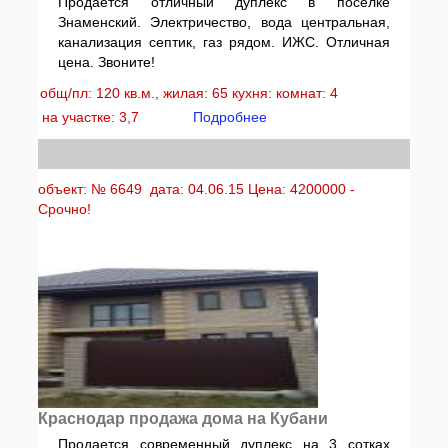
Продаётся отличный дуплекс в посёлке
Знаменский. Электричество, вода центральная,
канализация септик, газ рядом. ИЖС. Отличная
цена. Звоните!
общ/пл: 120 кв.м., жилая: 65 кухня: комнат: 4
на участке: 3,7
Подробнее
объект: № 6649 дата: 04.06.15 Цена: 4200000 -
Срочно!
Краснодар продажа дома на Кубани
Продается современный дуплекс на 3 сотках