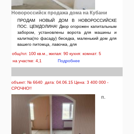
Новороссийск продажа дома на Кубани
ПРОДАМ НОВЫЙ ДОМ В НОВОРОССИЙСКЕ
ПОС. ЦЕМДОЛИНА! Двор огорожен капитальным
забором, установлены ворота для машины и
калитка(по фасаду) беседка, маленький дом для
вашего питомца, лавочка, для
общ/пл: 100 кв.м., жилая: 90 кухня: комнат: 5
на участке: 4,1
Подробнее
объект: № 6640 дата: 04.06.15 Цена: 3 400 000 -
СРОЧНО!!
п.