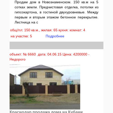
Продам дом в Новознаменском. 150 кв.м на 5
сотках земли. Предчистовая отделка, потолки из
гипсокартона, в гостиной двухуровневые. Между
первым и вторым этажом бетонное перекрытие.
Лестница на с
общ/пл: 150 кв.м., жилая: 65 кухня: комнат: 4
на участке: 5
Подробнее
объект: № 6660 дата: 04.06.15 Цена: 4200000 -
Недорого
Краснодар продажа дома на Кубани