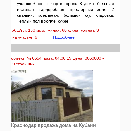
участке 6 сот., в черте города В доме: большая
гостиная, гардеробная, просторный холл, 2
спальни, котельная, большой с/у, кладовка.
Теплый пол в холле, кухне
общ/пл: 150 кв.м., жилая: 60 кухня: комнат: 3
на участке: 6
Подробнее
объект: № 6654 дата: 04.06.15 Цена: 3060000 -
Застройщик
Краснодар продажа дома на Кубани