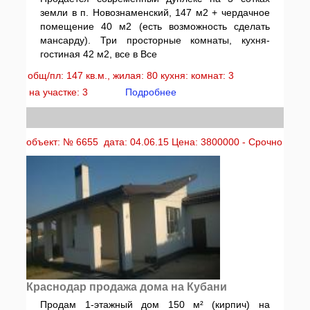
земли в п. Новознаменский, 147 м2 + чердачное
помещение 40 м2 (есть возможность сделать
мансарду). Три просторные комнаты, кухня-
гостиная 42 м2, все в Все
общ/пл: 147 кв.м., жилая: 80 кухня: комнат: 3
на участке: 3
Подробнее
объект: № 6655 дата: 04.06.15 Цена: 3800000 - Срочно
Краснодар продажа дома на Кубани
Продам 1-этажный дом 150 м² (кирпич) на