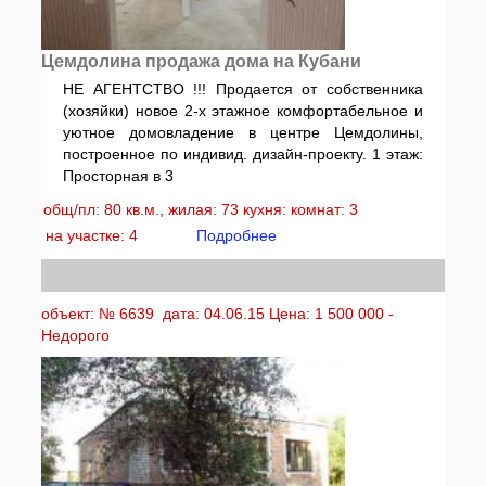
Цемдолина продажа дома на Кубани
НЕ АГЕНТСТВО !!! Продается от собственника
(хозяйки) новое 2-х этажное комфортабельное и
уютное домовладение в центре Цемдолины,
построенное по индивид. дизайн-проекту. 1 этаж:
Просторная в 3
общ/пл: 80 кв.м., жилая: 73 кухня: комнат: 3
на участке: 4
Подробнее
объект: № 6639 дата: 04.06.15 Цена: 1 500 000 -
Недорого