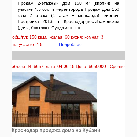
Продам 2-этажный дом 150 м² (кирпич) на
участке 4.5 сот., в черте города Продам дом 150
кв.м 2 этажа (1 этаж + монсарда), кирпич.
Постройка 2013г. г. Краснодар,пос.Знаменский
(дачи, без газа). Фундамент по
общ/пл: 150 кв.м., жилая: 60 кухня: комнат: 3
на участке: 4,5
Подробнее
объект: № 6657 дата: 04.06.15 Цена: 6650000 - Срочно
Краснодар продажа дома на Кубани