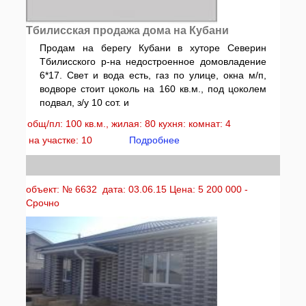
Тбилисская продажа дома на Кубани
Продам на берегу Кубани в хуторе Северин
Тбилисского р-на недостроенное домовладение
6*17. Свет и вода есть, газ по улице, окна м/п,
водворе стоит цоколь на 160 кв.м., под цоколем
подвал, з/у 10 сот. и
общ/пл: 100 кв.м., жилая: 80 кухня: комнат: 4
на участке: 10
Подробнее
объект: № 6632 дата: 03.06.15 Цена: 5 200 000 -
Срочно