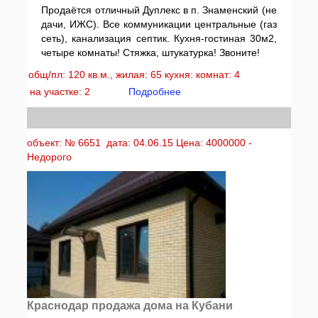
Продаётся отличный Дуплекс в п. Знаменский (не
дачи, ИЖС). Все коммуникации центральные (газ
сеть), канализация септик. Кухня-гостиная 30м2,
четыре комнаты! Стяжка, штукатурка! Звоните!
общ/пл: 120 кв.м., жилая: 65 кухня: комнат: 4
на участке: 2
Подробнее
объект: № 6651 дата: 04.06.15 Цена: 4000000 -
Недорого
Краснодар продажа дома на Кубани