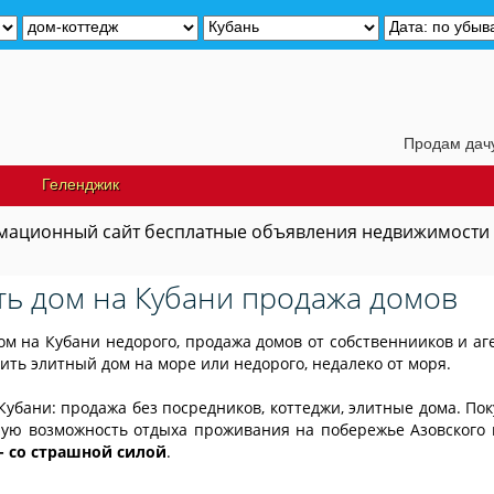
Продам дачу недалеко от 
Геленджик
ационный сайт бесплатные объявления недвижимости
ть дом на Кубани продажа домов
ом на Кубани недорого, продажа домов от собственнииков и аг
пить элитный дом на море или недорого, недалеко от моря.
Кубани: продажа без посредников, коттеджи, элитные дома. Пок
ую возможность отдыха проживания на побережье Азовского
- со страшной силой
.