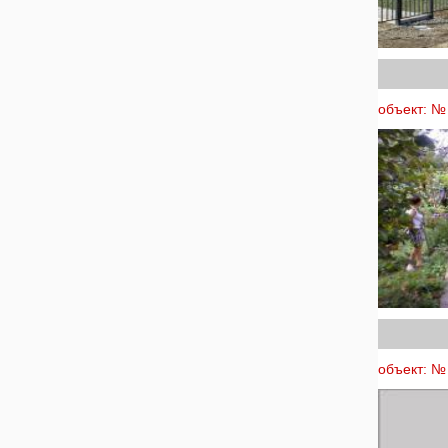
объект: № 
объект: № 