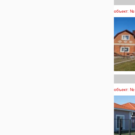
объект: № 
объект: № 