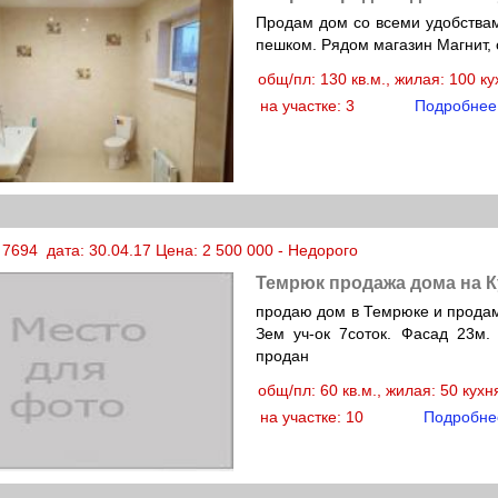
Продам дом со всеми удобствам
пешком. Рядом магазин Магнит, 
общ/пл: 130 кв.м., жилая: 100 к
на участке: 3
Подробнее
7694 дата: 30.04.17 Цена: 2 500 000 - Недорого
Темрюк продажа дома на 
продаю дом в Темрюке и продам
Зем уч-ок 7соток. Фасад 23м.
продан
общ/пл: 60 кв.м., жилая: 50 кух
на участке: 10
Подробне