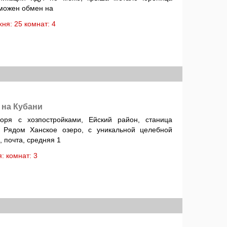
зможен обмен на
ухня: 25 комнат: 4
 на Кубани
оря с хозпостройками, Ейский район, станица
. Рядом Ханское озеро, с уникальной целебной
, почта, средняя 1
ня: комнат: 3