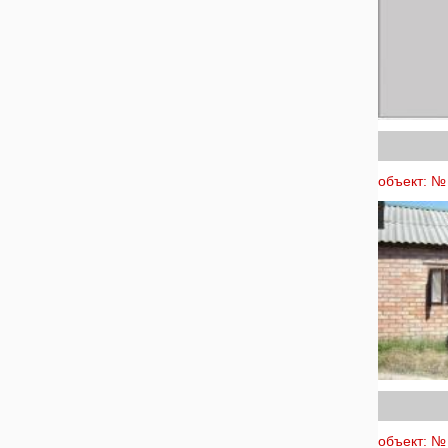
объект: № 
объект: № 