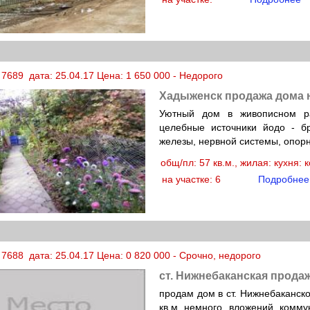
7689 дата: 25.04.17 Цена: 1 650 000 - Недорого
Хадыженск продажа дома 
Уютный дом в живописном ра
целебные источники йодо - б
железы, нервной системы, опорн
общ/пл: 57 кв.м., жилая: кухня:
на участке: 6
Подробнее
7688 дата: 25.04.17 Цена: 0 820 000 - Срочно, недорого
ст. Нижнебаканская прода
продам дом в ст. Нижнебаканск
кв.м немного вложений комму