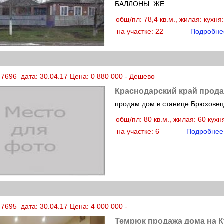
БАЛЛОНЫ. ЖЕ
общ/пл: 78,4 кв.м., жилая: кухня
на участке: 22
Подробне
 7696 дата: 30.04.17 Цена: 0 880 000 - Дешево
Краснодарский край прода
продам дом в станице Брюховецк
общ/пл: 80 кв.м., жилая: 60 кух
на участке: 6
Подробнее
7695 дата: 30.04.17 Цена: 4 000 000 -
Темрюк продажа дома на 