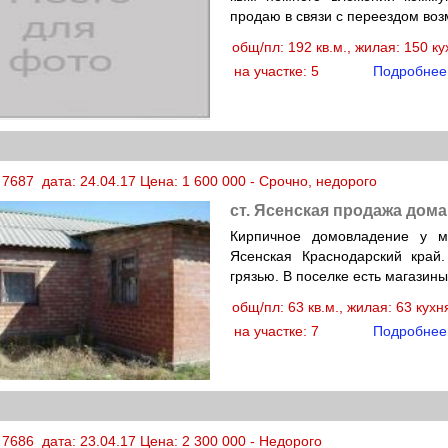
продаю в связи с переездом во
общ/пл: 192 кв.м., жилая: 150 к
на участке: 5
Подробнее
7687 дата: 24.04.17 Цена: 1 600 000 - Срочно, недорого
ст. Ясенская продажа дома
Кирпичное домовладение у м
Ясенская Краснодарский край
грязью. В поселке есть магазины
общ/пл: 63 кв.м., жилая: 63 кух
на участке: 7
Подробнее
7686 дата: 23.04.17 Цена: 2 300 000 - Недорого