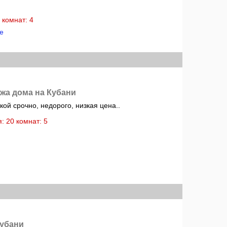
: комнат: 4
е
жа дома на Кубани
ой срочно, недорого, низкая цена..
ня: 20 комнат: 5
Кубани