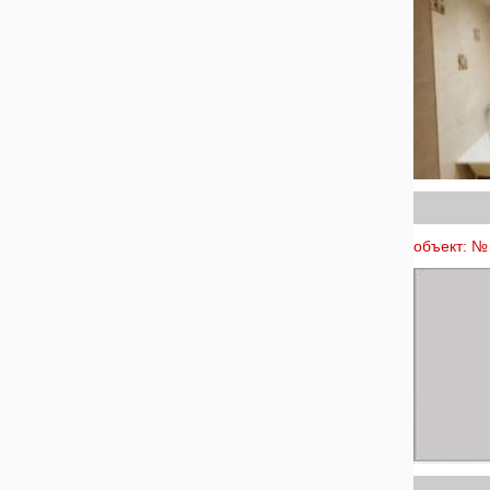
объект: № 