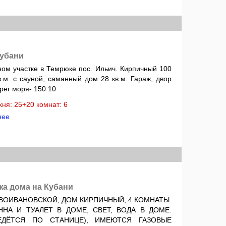
Кубани
ном участке в Темрюке пос. Ильич. Кирпичный 100
в.м. с сауной, саманный дом 28 кв.м. Гараж, двор
ерег моря- 150 10
ухня: 25+20 комнат: 6
нее
жа дома на Кубани
ВОИВАНОВСКОЙ, ДОМ КИРПИЧНЫЙ, 4 КОМНАТЫ.
ННА И ТУАЛЕТ В ДОМЕ, СВЕТ, ВОДА В ДОМЕ.
ЕДЁТСЯ ПО СТАНИЦЕ), ИМЕЮТСЯ ГАЗОВЫЕ