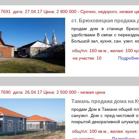
7691 дата: 27.04.17 Цена: 2 800 000 - Срочно, недорого, низкая ц
ст. Брюховецкая продажа 
продам дом в станице Брюхо
удобствами В связи с переездом
Большой зал, кухня, сан. узел. к
общ/пл: 160 кв.м., жилая: 100 к
на участке: 10
Подробне
7690 дата: 26.04.17 Цена: 2 500 000 - низкая цена
Тамань продажа дома на К
продам Дом в Тамани общей площ
санузел. Дом с пред-чистовой 
покрытой декоративной штукатур
общ/пл: 100 кв.м., жилая: кухня
на участке:
Подробнее