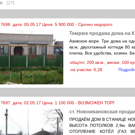
а:
[27]
 7698 дата: 05.05.17 Цена: 5 900 000 - Срочно недорого
Темрюк продажа дома на 
Азовское море. Три дома на од
кв.м, двухэтажный коттедж 80 к
плитка. Все удобства, хозяин. Б
общ/пл: 200 кв.м., жилая: 100 к
на участке: 6,28
Подроб
 7697 дата: 02.05.17 Цена: 1 100 000 - ВОЗМОЖЕН ТОРГ.
ст. Новоивановская прода
ПРОДАЁМ ДОМ В СТАНИЦЕ НО
ВЫСОТА ПОТОЛКОВ 2,9м. ВА
ОТОПЛЕНИЕ КОТЁЛ (ГАЗ В