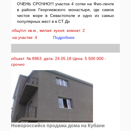
ОЧЕНЬ СРОЧНО!!! участок 4 сотки на Фио-ленте
в районе Георгиевского монастыря, где самое
чистое море в Севастополе и одно из самых
популярных мест в в СТ До
общ/пл: кв.м., жилая: кухня: комнат: 2
на участке: 4
Подробнее
объект: № 8963 дата: 24.05.18 Цена: 5 500 000 -
срочно
Новороссийск продажа дома на Кубани