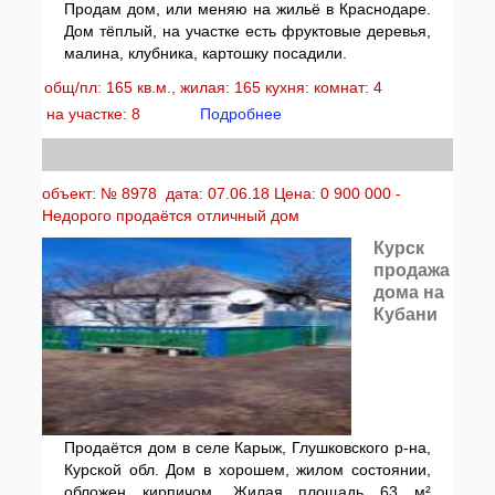
Продам дом, или меняю на жильё в Краснодаре.
Дом тёплый, на участке есть фруктовые деревья,
малина, клубника, картошку посадили.
общ/пл: 165 кв.м., жилая: 165 кухня: комнат: 4
на участке: 8
Подробнее
объект: № 8978 дата: 07.06.18 Цена: 0 900 000 -
Недорого продаётся отличный дом
Курск
продажа
дома на
Кубани
Продаётся дом в селе Карыж, Глушковского р-на,
Курской обл. Дом в хорошем, жилом состоянии,
обложен кирпичом. Жилая площадь 63 м²