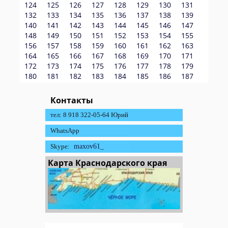
124
125
126
127
128
129
130
131
132
133
134
135
136
137
138
139
140
141
142
143
144
145
146
147
148
149
150
151
152
153
154
155
156
157
158
159
160
161
162
163
164
165
166
167
168
169
170
171
172
173
174
175
176
177
178
179
180
181
182
183
184
185
186
187
Контакты
тел: 8 918 322-05-64 Юрий
WhatsApp
Skype:
maxov61_
Карта Краснодарского края