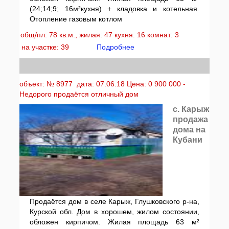
(24;14;9; 16м²кухня) + кладовка и котельная.
Отопление газовым котлом
общ/пл: 78 кв.м., жилая: 47 кухня: 16 комнат: 3
на участке: 39
Подробнее
объект: № 8977 дата: 07.06.18 Цена: 0 900 000 -
Недорого продаётся отличный дом
с. Карыж
продажа
дома на
Кубани
Продаётся дом в селе Карыж, Глушковского р-на,
Курской обл. Дом в хорошем, жилом состоянии,
обложен кирпичом. Жилая площадь 63 м²