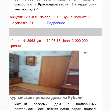
близости от г. Краснодара (20км). На территории
участка сад ( 4 (
общ/пл: 120 кв.м., жилая: 60+60 кухня: комнат: 3
на участке: 51
Подробнее
объект: № 8968 дата: 12.06.18 Цена: 2 000 000 -
срочно
ст.
Курчанская продажа дома на Кубани
Уютный веселый дом с надворными
постройками, есть летняя кухня, сараи, подвал.