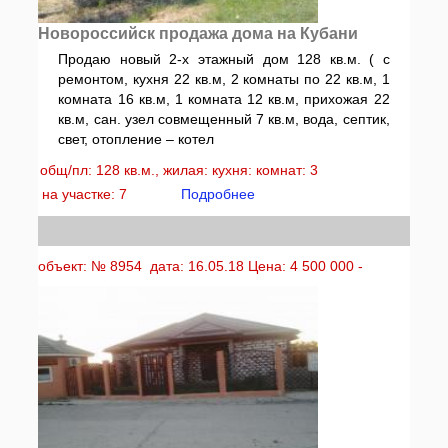
Новороссийск продажа дома на Кубани
Продаю новый 2-х этажный дом 128 кв.м. ( с
ремонтом, кухня 22 кв.м, 2 комнаты по 22 кв.м, 1
комната 16 кв.м, 1 комната 12 кв.м, прихожая 22
кв.м, сан. узел совмещенный 7 кв.м, вода, септик,
свет, отопление – котел
общ/пл: 128 кв.м., жилая: кухня: комнат: 3
на участке: 7
Подробнее
объект: № 8954 дата: 16.05.18 Цена: 4 500 000 -