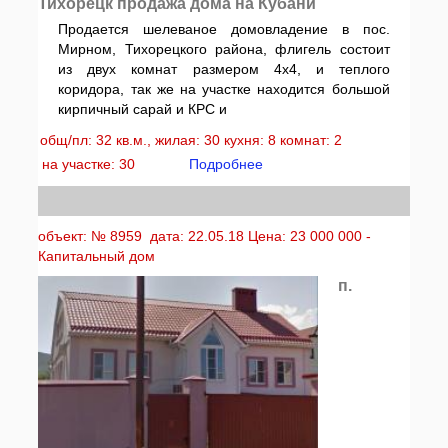
Тихорецк продажа дома на Кубани
Продается шелеваное домовладение в пос.
Мирном, Тихорецкого района, флигель состоит
из двух комнат размером 4х4, и теплого
коридора, так же на участке находится большой
кирпичный сарай и КРС и
общ/пл: 32 кв.м., жилая: 30 кухня: 8 комнат: 2
на участке: 30
Подробнее
объект: № 8959 дата: 22.05.18 Цена: 23 000 000 -
Капитальный дом
п.