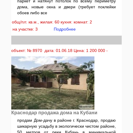
паркет и натянут потолок по всему периметру
дома, новые окна и двери (требует поклейки
обоев либо все
общ/пл: кв.м., жилая: 60 кухня: комнат: 2
на участке: 3
Подробнее
объект: № 8970 дата: 01.06.18 Цена: 1 200 000 -
Краснодар продажа дома на Кубани
продам Дом-дачу в районе г. Краснодар, продаю
шикарную усадьбу в экологически чистом районе,
50 метров от реки Кубань в минимальной