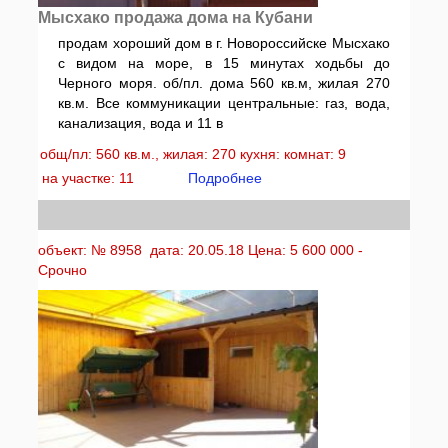
Мысхако продажа дома на Кубани
продам хороший дом в г. Новороссийске Мысхако
с видом на море, в 15 минутах ходьбы до
Черного моря. об/пл. дома 560 кв.м, жилая 270
кв.м. Все коммуникации центральные: газ, вода,
канализация, вода и 11 в
общ/пл: 560 кв.м., жилая: 270 кухня: комнат: 9
на участке: 11
Подробнее
объект: № 8958 дата: 20.05.18 Цена: 5 600 000 -
Срочно