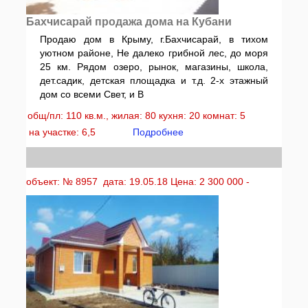
Бахчисарай продажа дома на Кубани
Продаю дом в Крыму, г.Бахчисарай, в тихом
уютном районе, Не далеко грибной лес, до моря
25 км. Рядом озеро, рынок, магазины, школа,
дет.садик, детская площадка и т.д. 2-х этажный
дом со всеми Свет, и В
общ/пл: 110 кв.м., жилая: 80 кухня: 20 комнат: 5
на участке: 6,5
Подробнее
объект: № 8957 дата: 19.05.18 Цена: 2 300 000 -