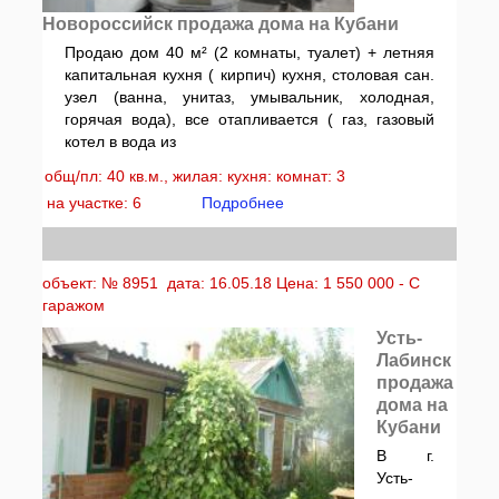
Новороссийск продажа дома на Кубани
Продаю дом 40 м² (2 комнаты, туалет) + летняя
капитальная кухня ( кирпич) кухня, столовая сан.
узел (ванна, унитаз, умывальник, холодная,
горячая вода), все отапливается ( газ, газовый
котел в вода из
общ/пл: 40 кв.м., жилая: кухня: комнат: 3
на участке: 6
Подробнее
объект: № 8951 дата: 16.05.18 Цена: 1 550 000 - С
гаражом
Усть-
Лабинск
продажа
дома на
Кубани
В г.
Усть-