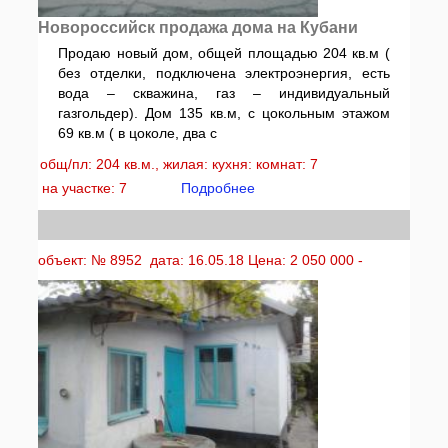
Новороссийск продажа дома на Кубани
Продаю новый дом, общей площадью 204 кв.м (
без отделки, подключена электроэнергия, есть
вода – скважина, газ – индивидуальный
газгольдер). Дом 135 кв.м, с цокольным этажом
69 кв.м ( в цоколе, два с
общ/пл: 204 кв.м., жилая: кухня: комнат: 7
на участке: 7
Подробнее
объект: № 8952 дата: 16.05.18 Цена: 2 050 000 -