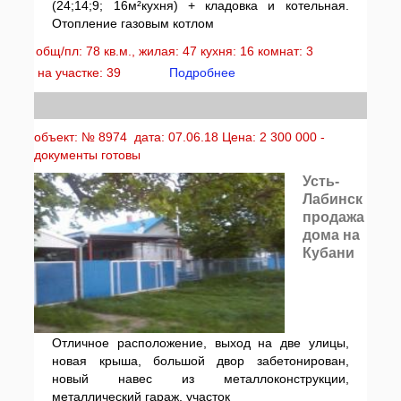
(24;14;9; 16м²кухня) + кладовка и котельная.
Отопление газовым котлом
общ/пл: 78 кв.м., жилая: 47 кухня: 16 комнат: 3
на участке: 39
Подробнее
объект: № 8974 дата: 07.06.18 Цена: 2 300 000 -
документы готовы
Усть-
Лабинск
продажа
дома на
Кубани
Отличное расположение, выход на две улицы,
новая крыша, большой двор забетонирован,
новый навес из металлоконструкции,
металлический гараж, участок