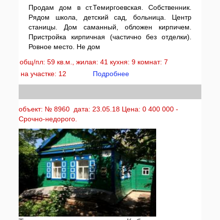
Продам дом в ст.Темиргоевская. Собственник.
Рядом школа, детский сад, больница. Центр
станицы. Дом саманный, обложен кирпичем.
Пристройка кирпичная (частично без отделки).
Ровное место. Не дом
общ/пл: 59 кв.м., жилая: 41 кухня: 9 комнат: 7
на участке: 12
Подробнее
объект: № 8960 дата: 23.05.18 Цена: 0 400 000 -
Срочно-недорого.