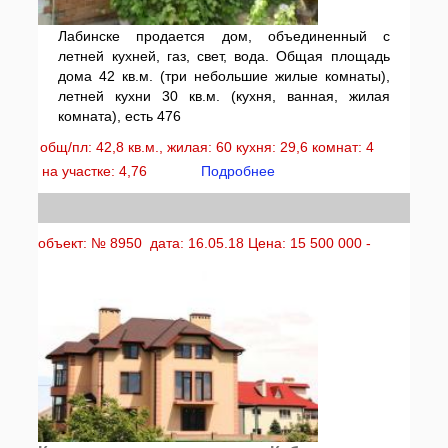
Лабинске продается дом, объединенный с
летней кухней, газ, свет, вода. Общая площадь
дома 42 кв.м. (три небольшие жилые комнаты),
летней кухни 30 кв.м. (кухня, ванная, жилая
комната), есть 476
общ/пл: 42,8 кв.м., жилая: 60 кухня: 29,6 комнат: 4
на участке: 4,76
Подробнее
объект: № 8950 дата: 16.05.18 Цена: 15 500 000 -