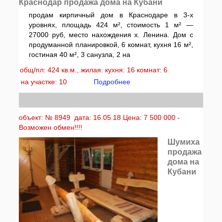
Краснодар продажа дома на Кубани
продам кирпичный дом в Краснодаре в 3-х
уровнях, площадь 424 м², стоимость 1 м² —
27000 руб, место нахождения х. Ленина. Дом с
продуманной планировкой, 6 комнат, кухня 16 м²,
гостиная 40 м², 3 санузла, 2 на
общ/пл: 424 кв.м., жилая: кухня: 16 комнат: 6
на участке: 10
Подробнее
объект: № 8949 дата: 16.05.18 Цена: 7 500 000 -
Возможен обмен!!!!
Шумиха
продажа
дома на
Кубани